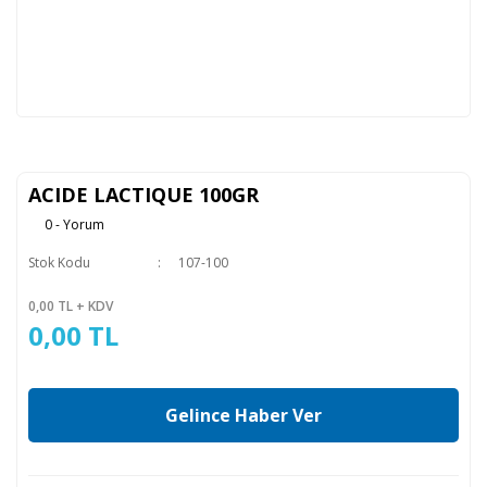
ACIDE LACTIQUE 100GR
0 - Yorum
Stok Kodu
107-100
0,00 TL + KDV
0,00 TL
Gelince Haber Ver