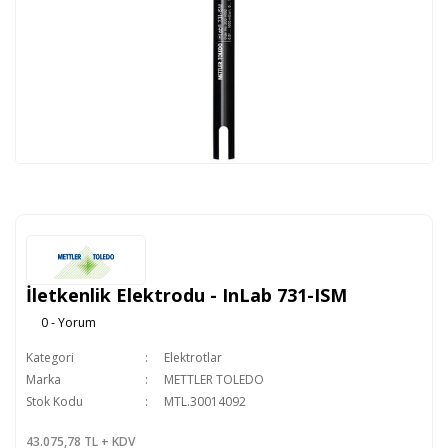
İletkenlik Elektrodu - InLab 731-ISM
0 - Yorum
Kategori
Elektrotlar
Marka
METTLER TOLEDO
Stok Kodu
MTL.30014092
43.075,78 TL + KDV