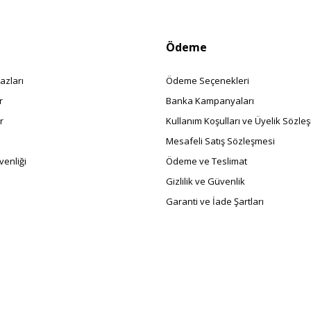
Ödeme
azları
Ödeme Seçenekleri
r
Banka Kampanyaları
r
Kullanım Koşulları ve Üyelik Sözle
Mesafeli Satış Sözleşmesi
enliği
Ödeme ve Teslimat
Gizlilik ve Güvenlik
Garanti ve İade Şartları