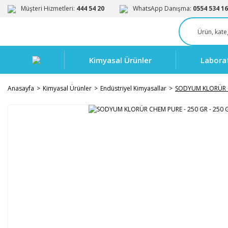
Müşteri Hizmetleri:
444 54 20
WhatsApp Danışma:
0554 534 16
Kimyasal Ürünler
Labora
Anasayfa
Kimyasal Ürünler
Endüstriyel Kimyasallar
SODYUM KLORÜR C