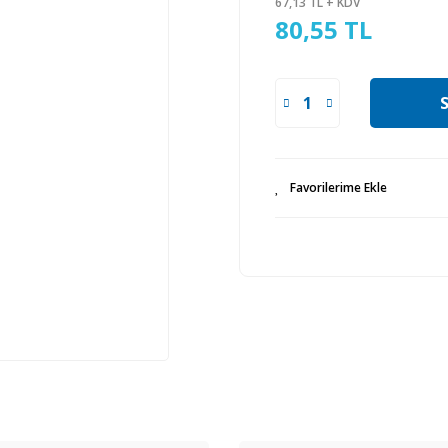
67,13 TL + KDV
80,55 TL