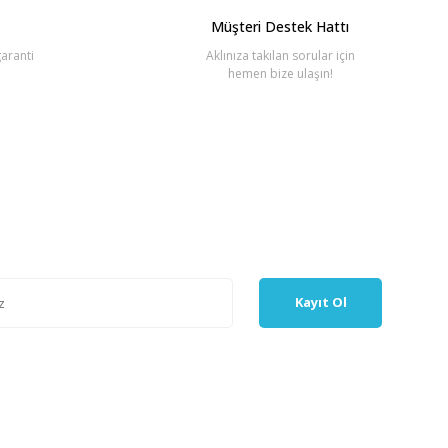
Müşteri Destek Hattı
aranti
Aklınıza takılan sorular için
hemen bize ulaşın!
Kayıt Ol