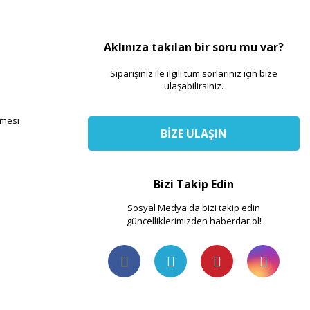
Aklınıza takılan bir soru mu var?
Siparişiniz ile ilgili tüm sorlarınız için bize
ulaşabilirsiniz.
şmesi
BİZE ULAŞIN
Bizi Takip Edin
Sosyal Medya'da bizi takip edin
güncelliklerimizden haberdar ol!