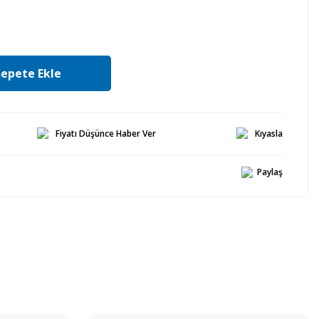
Sepete Ekle
Fiyatı Düşünce Haber Ver
Kıyasla
Paylaş