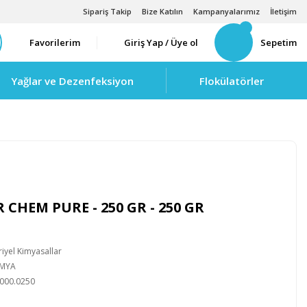
Sipariş Takip
Bize Katılın
Kampanyalarımız
İletişim
Favorilerim
Giriş Yap / Üye ol
Sepetim
Yağlar ve Dezenfeksiyon
Flokülatörler
HEM PURE - 250 GR - 250 GR
iyel Kimyasallar
İMYA
000.0250