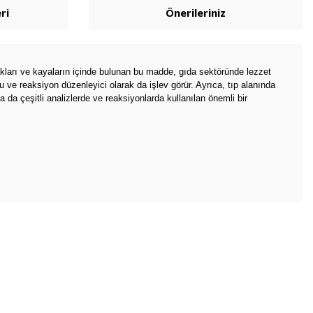
ri
Önerileriniz
takları ve kayaların içinde bulunan bu madde, gıda sektöründe lezzet
cu ve reaksiyon düzenleyici olarak da işlev görür. Ayrıca, tıp alanında
 da çeşitli analizlerde ve reaksiyonlarda kullanılan önemli bir
bilirsiniz.