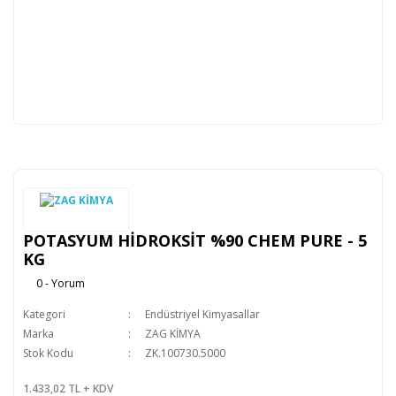
POTASYUM HİDROKSİT %90 CHEM PURE - 5
KG
0 - Yorum
Kategori
Endüstriyel Kimyasallar
Marka
ZAG KİMYA
Stok Kodu
ZK.100730.5000
1.433,02 TL + KDV