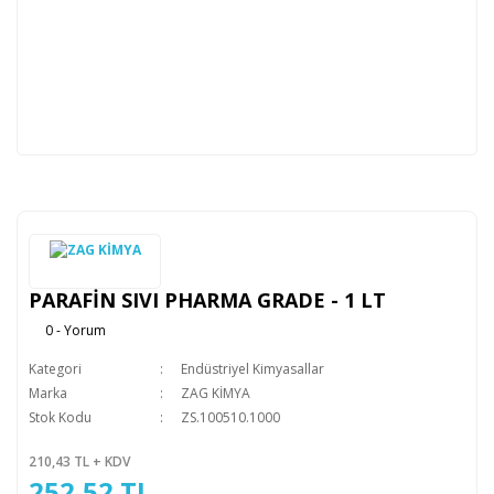
PARAFİN SIVI PHARMA GRADE - 1 LT
0 - Yorum
Kategori
Endüstriyel Kimyasallar
Marka
ZAG KİMYA
Stok Kodu
ZS.100510.1000
210,43 TL + KDV
252,52 TL