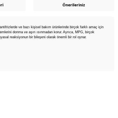
ri
Önerileriniz
ntifrizlerde ve bazı kişisel bakım ürünlerinde birçok farklı amaç için
istemlerini donma ve aşırı ısınmadan korur. Ayrıca, MPG, birçok
sal reaksiyonun bir bileşeni olarak önemli bir rol oynar.
bilirsiniz.