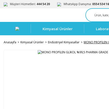
Müşteri Hizmetleri:
444 54 20
WhatsApp Danışma:
0554 534 16
Kimyasal Ürünler
Labora
Anasayfa
Kimyasal Ürünler
Endüstriyel Kimyasallar
MONO PROPİLEN G