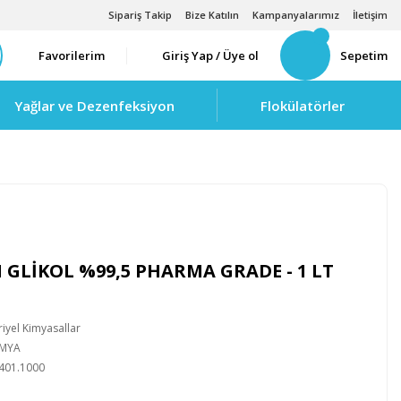
Sipariş Takip
Bize Katılın
Kampanyalarımız
İletişim
Favorilerim
Giriş Yap / Üye ol
Sepetim
Yağlar ve Dezenfeksiyon
Flokülatörler
GLİKOL %99,5 PHARMA GRADE - 1 LT
iyel Kimyasallar
İMYA
401.1000