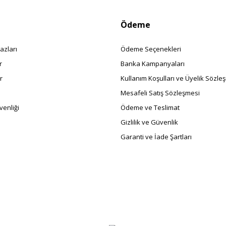
Ödeme
azları
Ödeme Seçenekleri
r
Banka Kampanyaları
r
Kullanım Koşulları ve Üyelik Sözle
Mesafeli Satış Sözleşmesi
enliği
Ödeme ve Teslimat
Gizlilik ve Güvenlik
Garanti ve İade Şartları