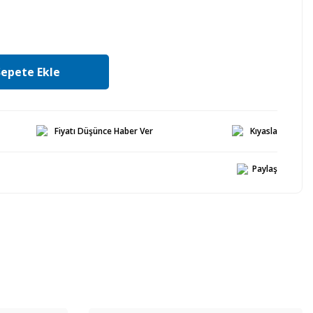
Sepete Ekle
Fiyatı Düşünce Haber Ver
Kıyasla
Paylaş