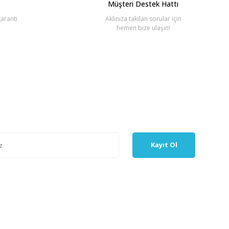
Müşteri Destek Hattı
aranti
Aklınıza takılan sorular için
hemen bize ulaşın!
Kayıt Ol