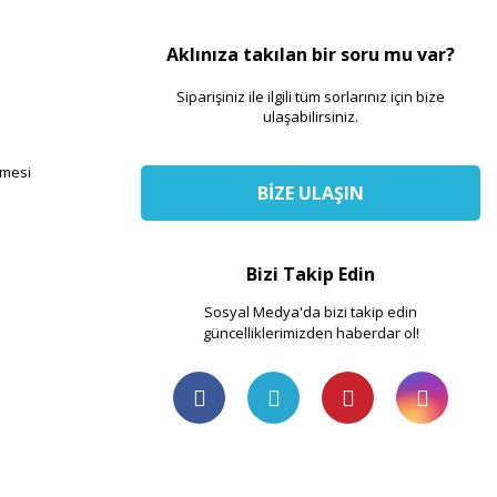
Aklınıza takılan bir soru mu var?
Siparişiniz ile ilgili tüm sorlarınız için bize
ulaşabilirsiniz.
şmesi
BİZE ULAŞIN
Bizi Takip Edin
Sosyal Medya'da bizi takip edin
güncelliklerimizden haberdar ol!