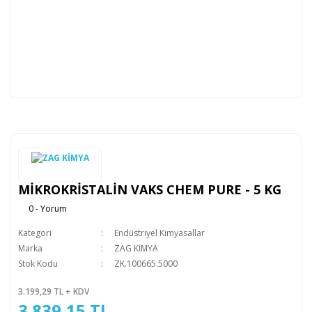
MİKROKRİSTALİN VAKS CHEM PURE - 5 KG
0 - Yorum
Kategori
Endüstriyel Kimyasallar
Marka
ZAG KİMYA
Stok Kodu
ZK.100665.5000
3.199,29 TL + KDV
3.839,15 TL