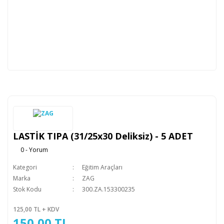
LASTİK TIPA (31/25x30 Deliksiz) - 5 ADET
0 - Yorum
Kategori
Eğitim Araçları
Marka
ZAG
Stok Kodu
300.ZA.153300235
125,00 TL + KDV
150,00 TL