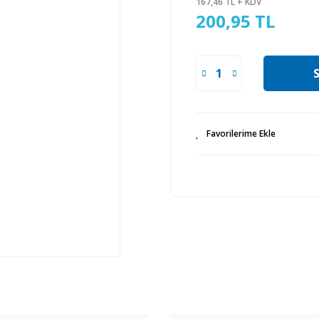
167,46 TL + KDV
200,95 TL