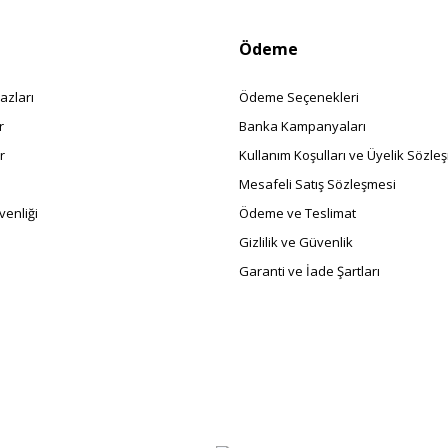
Ödeme
azları
Ödeme Seçenekleri
r
Banka Kampanyaları
r
Kullanım Koşulları ve Üyelik Sözle
Mesafeli Satış Sözleşmesi
enliği
Ödeme ve Teslimat
Gizlilik ve Güvenlik
Garanti ve İade Şartları