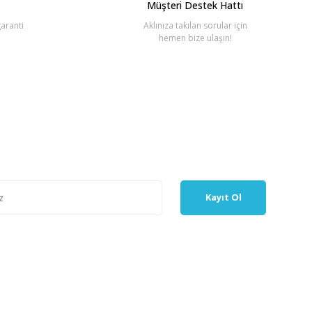
Müşteri Destek Hattı
aranti
Aklınıza takılan sorular için
hemen bize ulaşın!
Kayıt Ol