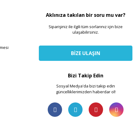
Aklınıza takılan bir soru mu var?
Siparişiniz ile ilgili tüm sorlarınız için bize
ulaşabilirsiniz.
şmesi
BİZE ULAŞIN
Bizi Takip Edin
Sosyal Medya'da bizi takip edin
güncelliklerimizden haberdar ol!