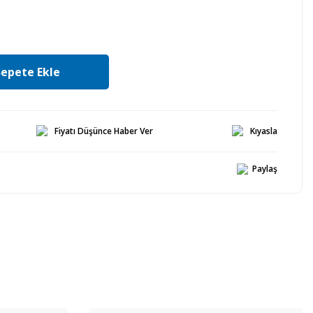
Sepete Ekle
Fiyatı Düşünce Haber Ver
Kıyasla
Paylaş