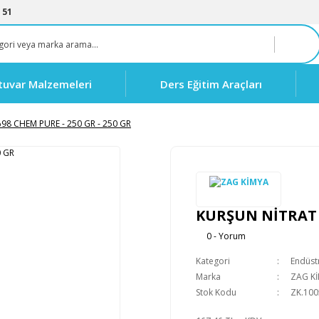
 51
tuvar Malzemeleri
Ders Eğitim Araçları
8 CHEM PURE - 250 GR - 250 GR
KURŞUN NİTRAT %
0 - Yorum
Kategori
Endüstr
Marka
ZAG K
Stok Kodu
ZK.100