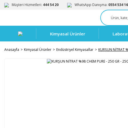
Müşteri Hizmetleri:
444 54 20
WhatsApp Danışma:
0554 534 16
Kimyasal Ürünler
Labora
Anasayfa
Kimyasal Ürünler
Endüstriyel Kimyasallar
KURŞUN NİTRAT %9