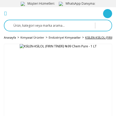
Müşteri Hizmetleri:
WhatsApp Danışma:
Anasayfa
Kimyasal Ürünler
Endüstriyel Kimyasallar
KSİLEN-KSİLOL (FIRIN 