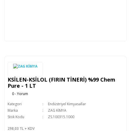
KSİLEN-KSİLOL (FIRIN TİNERİ) %99 Chem
Pure - 1 LT
0 - Yorum
Kategori
Endüstriyel Kimyasallar
Marka
ZAG KİMYA
Stok Kodu
ZS.100315.1000
298,03 TL + KDV