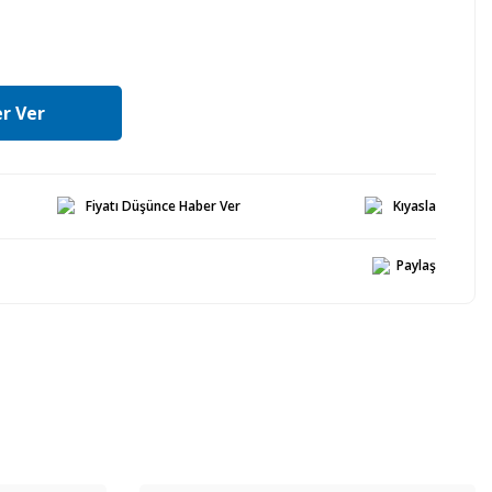
r Ver
Fiyatı Düşünce Haber Ver
Kıyasla
Paylaş