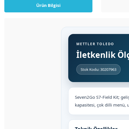
Ürün Bilgisi
METTLER TOLEDO
İletkenlik Ölç
Stok Kodu: 30207963
Seven2Go S7-Field Kit; geliş
kapasitesi, çok dilli menü,