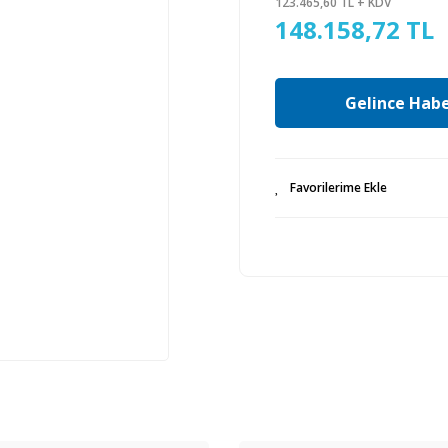
123.465,60 TL + KDV
148.158,72 TL
Gelince Habe