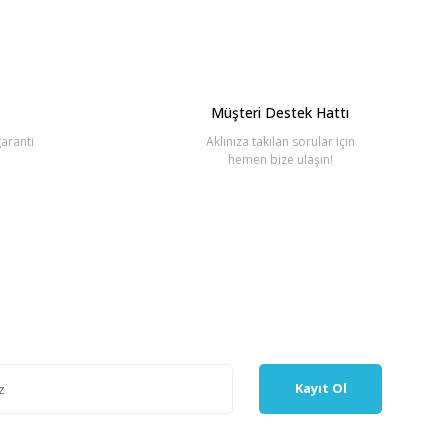
Müşteri Destek Hattı
aranti
Aklınıza takılan sorular için
hemen bize ulaşın!
Kayıt Ol