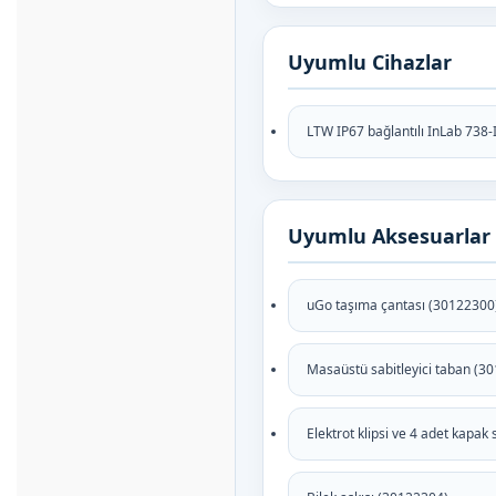
Uyumlu Cihazlar
LTW IP67 bağlantılı InLab 738
Uyumlu Aksesuarlar
uGo taşıma çantası (30122300
Masaüstü sabitleyici taban (3
Elektrot klipsi ve 4 adet kapak