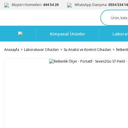
Müşteri Hizmetleri:
444 54 20
WhatsApp Danışma:
0554 534 16
Kimyasal Ürünler
Labora
Anasayfa
Laboratuvar Cihazları
Su Analizi ve Kontrol Cihazları
İletkenl