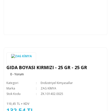
GIDA BOYASI KIRMIZI - 25 GR - 25 GR
0 - Yorum
Kategori
Endüstriyel Kimyasallar
Marka
ZAG KİMYA
Stok Kodu
ZK.101402.0025
110,45 TL + KDV
132,54 TL