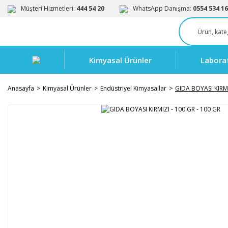
Müşteri Hizmetleri:
444 54 20
WhatsApp Danışma:
0554 534 16
Kimyasal Ürünler
Labora
Anasayfa
Kimyasal Ürünler
Endüstriyel Kimyasallar
GIDA BOYASI KIRMI