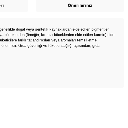
ri
Önerileriniz
genellikle doğal veya sentetik kaynaklardan elde edilen pigmentler
veya böceklerden (örneğin, kırmızı böceklerden elde edilen karmin) elde
üketicilere farklı tatlandırıcıları veya aromaları temsil etme
 önemlidir. Gıda güvenliği ve tüketici sağlığı açısından, gıda
bilirsiniz.