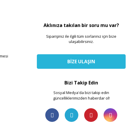
Aklınıza takılan bir soru mu var?
Siparişiniz ile ilgili tüm sorlarınız için bize
ulaşabilirsiniz.
şmesi
BİZE ULAŞIN
Bizi Takip Edin
Sosyal Medya'da bizi takip edin
güncelliklerimizden haberdar ol!