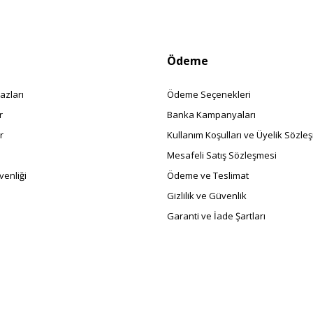
Ödeme
azları
Ödeme Seçenekleri
r
Banka Kampanyaları
r
Kullanım Koşulları ve Üyelik Sözle
Mesafeli Satış Sözleşmesi
enliği
Ödeme ve Teslimat
Gizlilik ve Güvenlik
Garanti ve İade Şartları