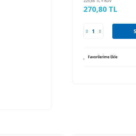
225,66 TL + KDV
270,80 TL