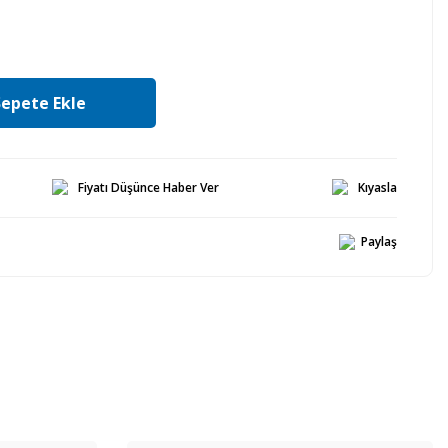
Sepete Ekle
Fiyatı Düşünce Haber Ver
Kıyasla
Paylaş