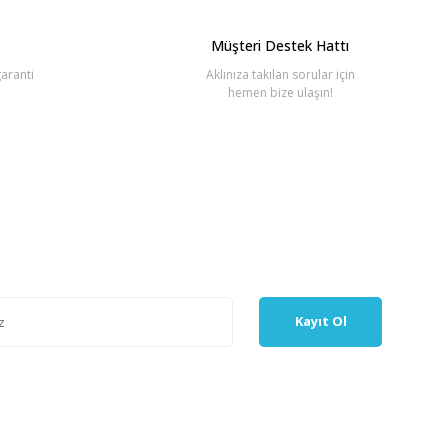
Müşteri Destek Hattı
aranti
Aklınıza takılan sorular için
hemen bize ulaşın!
Kayıt Ol