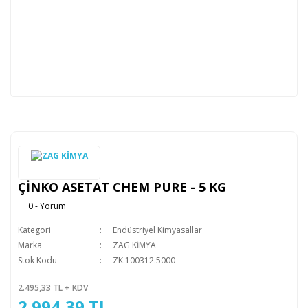
ÇİNKO ASETAT CHEM PURE - 5 KG
0 - Yorum
Kategori
Endüstriyel Kimyasallar
Marka
ZAG KİMYA
Stok Kodu
ZK.100312.5000
2.495,33 TL + KDV
2.994,39 TL