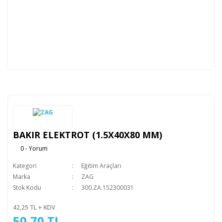
BAKIR ELEKTROT (1.5X40X80 MM)
0 - Yorum
Kategori
Eğitim Araçları
Marka
ZAG
Stok Kodu
300.ZA.152300031
42,25 TL + KDV
50,70 TL