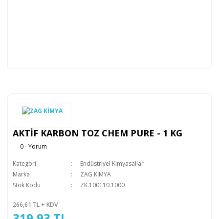
AKTİF KARBON TOZ CHEM PURE - 1 KG
0 - Yorum
Kategori
Endüstriyel Kimyasallar
Marka
ZAG KİMYA
Stok Kodu
ZK.100110.1000
266,61 TL + KDV
319,93 TL